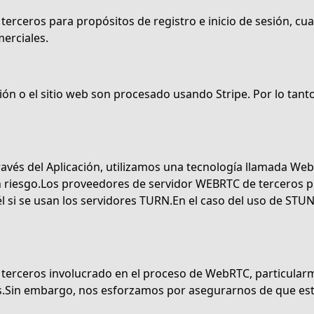
terceros para propósitos de registro e inicio de sesión, c
erciales.
ción o el sitio web son procesado usando Stripe. Por lo tan
ravés del Aplicación, utilizamos una tecnología llamada W
iesgo.Los proveedores de servidor WEBRTC de terceros pued
l si se usan los servidores TURN.En el caso del uso de STUN
e terceros involucrado en el proceso de WebRTC, particular
os.Sin embargo, nos esforzamos por asegurarnos de que es