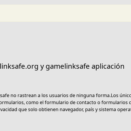
linksafe.org y gamelinksafe aplicación
safe no rastrean a los usuarios de ninguna forma.Los único
formularios, como el formulario de contacto o formularios
rivacidad que solo obtienen navegador, país y sistema opera