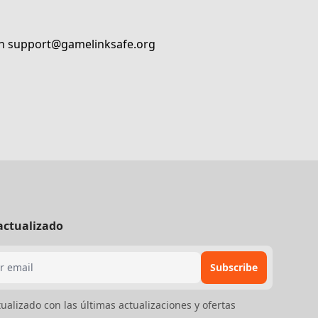
en
support@gamelinksafe.org
actualizado
Subscribe
ualizado con las últimas actualizaciones y ofertas