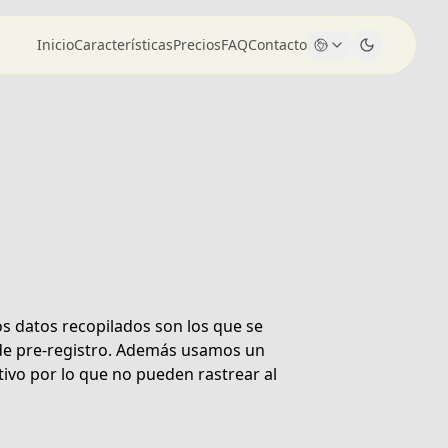
Inicio
Características
Precios
FAQ
Contacto
s datos recopilados son los que se
 de pre-registro. Además usamos un
tivo por lo que no pueden rastrear al