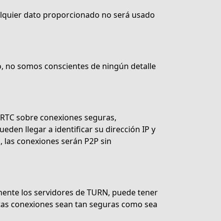
ualquier dato proporcionado no será usado
to, no somos conscientes de ningún detalle
ebRTC sobre conexiones seguras,
en llegar a identificar su dirección IP y
, las conexiones serán P2P sin
mente los servidores de TURN, puede tener
tas conexiones sean tan seguras como sea